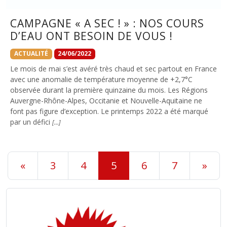
CAMPAGNE « A SEC ! » : NOS COURS
D’EAU ONT BESOIN DE VOUS !
ACTUALITÉ
24/06/2022
Le mois de mai s’est avéré très chaud et sec partout en France
avec une anomalie de température moyenne de +2,7°C
observée durant la première quinzaine du mois. Les Régions
Auvergne-Rhône-Alpes, Occitanie et Nouvelle-Aquitaine ne
font pas figure d’exception. Le printemps 2022 a été marqué
par un défici
[…]
«
3
4
5
6
7
»