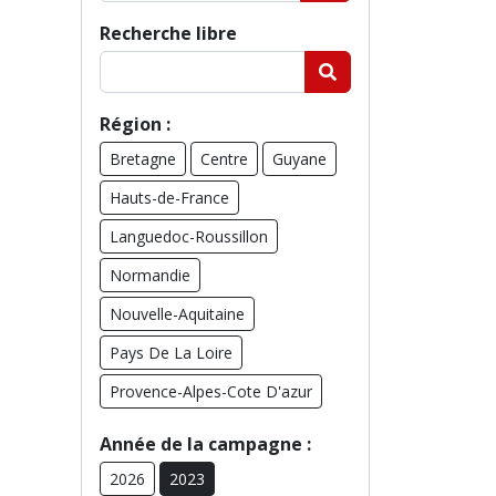
Recherche libre
Région :
Bretagne
Centre
Guyane
Hauts-de-France
Languedoc-Roussillon
Normandie
Nouvelle-Aquitaine
Pays De La Loire
Provence-Alpes-Cote D'azur
Année de la campagne :
2026
2023