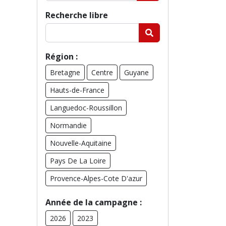
Recherche libre
Région :
Bretagne
Centre
Guyane
Hauts-de-France
Languedoc-Roussillon
Normandie
Nouvelle-Aquitaine
Pays De La Loire
Provence-Alpes-Cote D'azur
Année de la campagne :
2026
2023