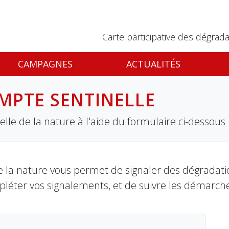
Carte participative des dégrada
CAMPAGNES
ACTUALITÉS
MPTE SENTINELLE
lle de la nature à l'aide du formulaire ci-dessous
 la nature vous permet de signaler des dégradation
pléter vos signalements, et de suivre les démarch