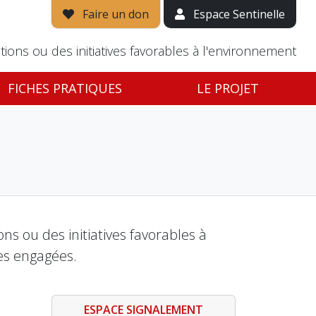
Faire un don
Espace Sentinelle
tions ou des initiatives favorables à l'environnement
FICHES PRATIQUES
LE PROJET
s ou des initiatives favorables à
es engagées.
ESPACE SIGNALEMENT