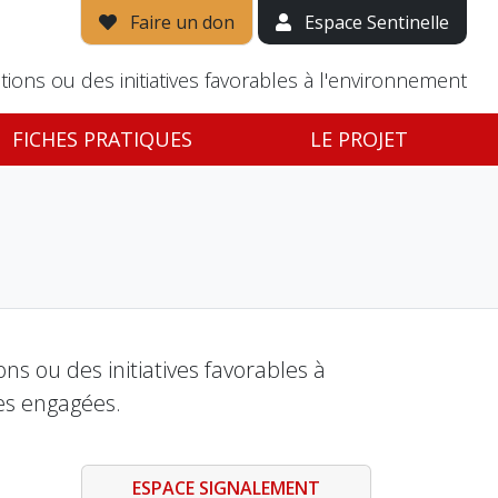
Faire un don
Espace Sentinelle
tions ou des initiatives favorables à l'environnement
FICHES PRATIQUES
LE PROJET
s ou des initiatives favorables à
es engagées.
ESPACE SIGNALEMENT