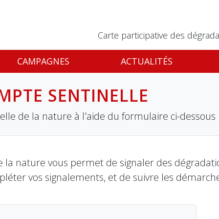
Carte participative des dégrada
CAMPAGNES
ACTUALITÉS
MPTE SENTINELLE
lle de la nature à l'aide du formulaire ci-dessous
 la nature vous permet de signaler des dégradation
pléter vos signalements, et de suivre les démarch