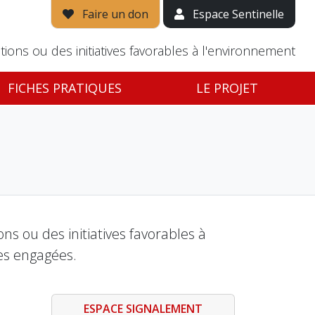
Faire un don
Espace Sentinelle
tions ou des initiatives favorables à l'environnement
FICHES PRATIQUES
LE PROJET
s ou des initiatives favorables à
es engagées.
ESPACE SIGNALEMENT