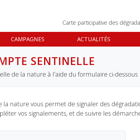
Carte participative des dégrada
CAMPAGNES
ACTUALITÉS
MPTE SENTINELLE
lle de la nature à l'aide du formulaire ci-dessous
 la nature vous permet de signaler des dégradation
pléter vos signalements, et de suivre les démarch