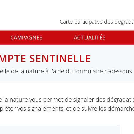
Carte participative des dégrada
CAMPAGNES
ACTUALITÉS
MPTE SENTINELLE
lle de la nature à l'aide du formulaire ci-dessous
 la nature vous permet de signaler des dégradation
pléter vos signalements, et de suivre les démarch