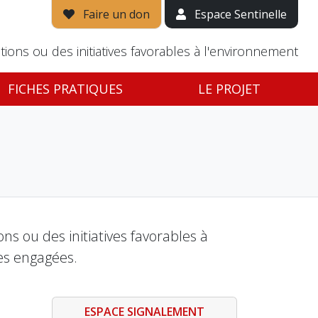
Faire un don
Espace Sentinelle
tions ou des initiatives favorables à l'environnement
FICHES PRATIQUES
LE PROJET
s ou des initiatives favorables à
es engagées.
ESPACE SIGNALEMENT