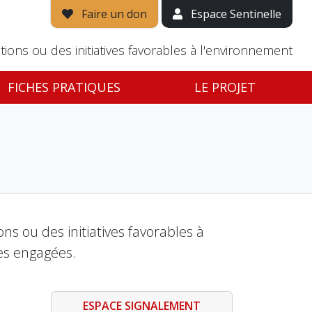
Faire un don
Espace Sentinelle
tions ou des initiatives favorables à l'environnement
FICHES PRATIQUES
LE PROJET
s ou des initiatives favorables à
es engagées.
ESPACE SIGNALEMENT