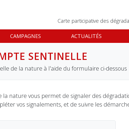
Carte participative des dégrada
CAMPAGNES
ACTUALITÉS
MPTE SENTINELLE
lle de la nature à l'aide du formulaire ci-dessous
 la nature vous permet de signaler des dégradation
pléter vos signalements, et de suivre les démarch