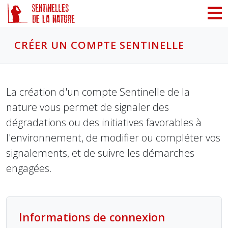
Panneau de gestion des cookies
CRÉER UN COMPTE SENTINELLE
La création d'un compte Sentinelle de la
nature vous permet de signaler des
dégradations ou des initiatives favorables à
l'environnement, de modifier ou compléter vos
signalements, et de suivre les démarches
engagées.
Informations de connexion