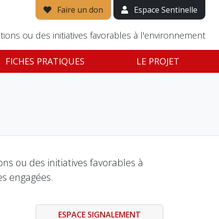
Faire un don
Espace Sentinelle
tions ou des initiatives favorables à l'environnement
FICHES PRATIQUES
LE PROJET
s ou des initiatives favorables à
es engagées.
ESPACE SIGNALEMENT