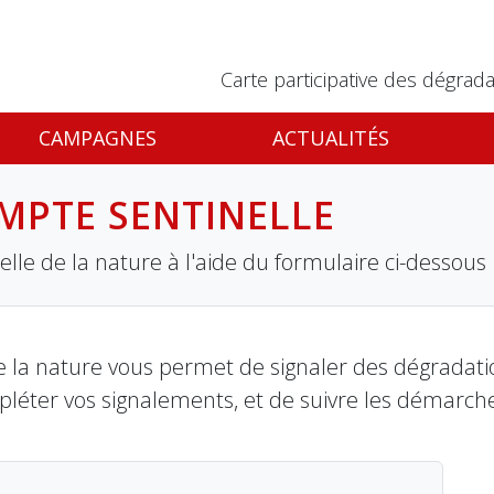
Carte participative des dégrada
CAMPAGNES
ACTUALITÉS
MPTE SENTINELLE
lle de la nature à l'aide du formulaire ci-dessous
 la nature vous permet de signaler des dégradation
pléter vos signalements, et de suivre les démarch