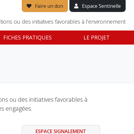
Faire un don
Espace Sentinelle
tions ou des initiatives favorables à l'environnement
FICHES PRATIQUES
LE PROJET
s ou des initiatives favorables à
es engagées.
ESPACE SIGNALEMENT