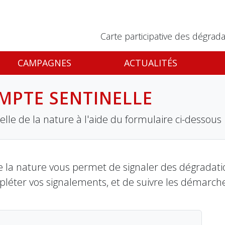
Carte participative des dégrada
CAMPAGNES
ACTUALITÉS
MPTE SENTINELLE
lle de la nature à l'aide du formulaire ci-dessous
 la nature vous permet de signaler des dégradation
pléter vos signalements, et de suivre les démarch