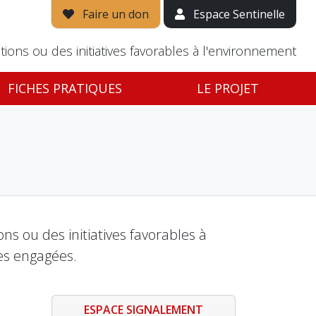
Faire un don
Espace Sentinelle
tions ou des initiatives favorables à l'environnement
FICHES PRATIQUES
LE PROJET
s ou des initiatives favorables à
es engagées.
ESPACE SIGNALEMENT