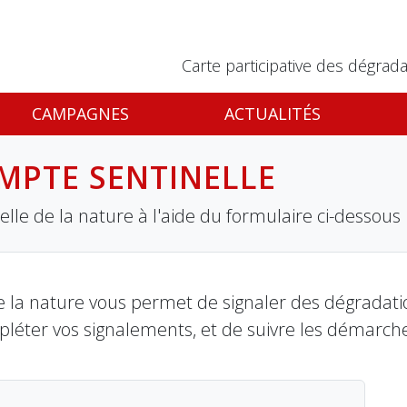
Carte participative des dégrada
CAMPAGNES
ACTUALITÉS
MPTE SENTINELLE
lle de la nature à l'aide du formulaire ci-dessous
 la nature vous permet de signaler des dégradation
pléter vos signalements, et de suivre les démarch