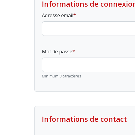
Informations de connexio
Adresse email
Mot de passe
Minimum 8 caractères
Informations de contact