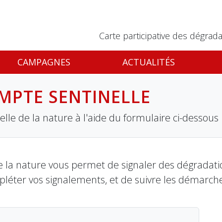
Carte participative des dégrada
CAMPAGNES
ACTUALITÉS
MPTE SENTINELLE
lle de la nature à l'aide du formulaire ci-dessous
 la nature vous permet de signaler des dégradation
pléter vos signalements, et de suivre les démarch