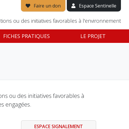
Faire un don
Espace Sentinelle
tions ou des initiatives favorables à l'environnement
FICHES PRATIQUES
LE PROJET
s ou des initiatives favorables à
es engagées.
ESPACE SIGNALEMENT