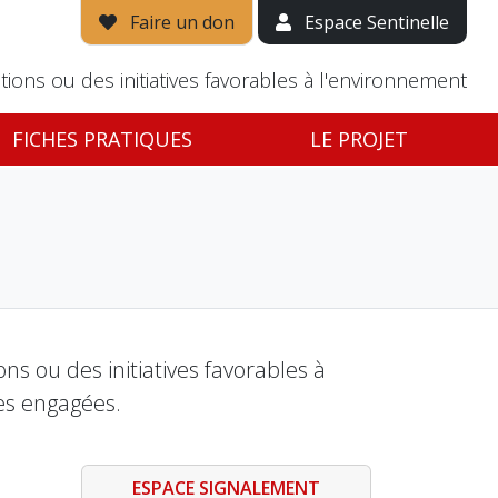
Faire un don
Espace Sentinelle
tions ou des initiatives favorables à l'environnement
FICHES PRATIQUES
LE PROJET
s ou des initiatives favorables à
es engagées.
ESPACE SIGNALEMENT