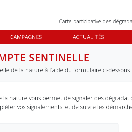
Carte participative des dégrada
CAMPAGNES
ACTUALITÉS
MPTE SENTINELLE
lle de la nature à l'aide du formulaire ci-dessous
 la nature vous permet de signaler des dégradation
pléter vos signalements, et de suivre les démarch