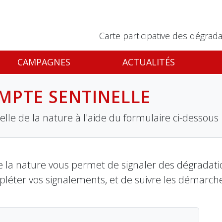
Carte participative des dégrada
CAMPAGNES
ACTUALITÉS
MPTE SENTINELLE
lle de la nature à l'aide du formulaire ci-dessous
 la nature vous permet de signaler des dégradation
pléter vos signalements, et de suivre les démarch