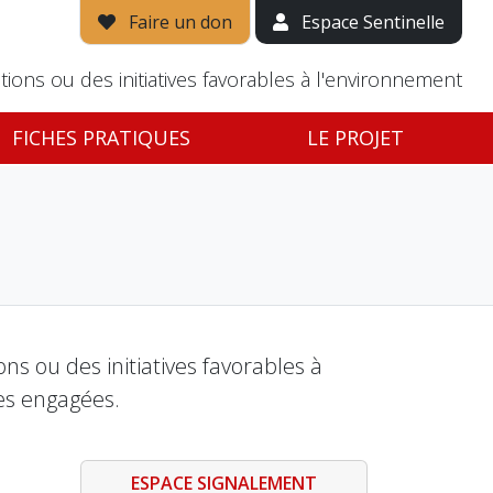
Faire un don
Espace Sentinelle
tions ou des initiatives favorables à l'environnement
FICHES PRATIQUES
LE PROJET
s ou des initiatives favorables à
es engagées.
ESPACE SIGNALEMENT