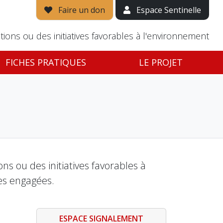
Faire un don
Espace Sentinelle
tions ou des initiatives favorables à l'environnement
FICHES PRATIQUES
LE PROJET
s ou des initiatives favorables à
es engagées.
ESPACE SIGNALEMENT