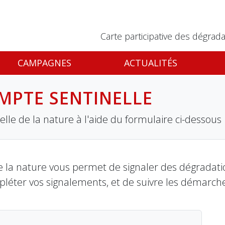
Carte participative des dégrada
CAMPAGNES
ACTUALITÉS
MPTE SENTINELLE
lle de la nature à l'aide du formulaire ci-dessous
 la nature vous permet de signaler des dégradation
pléter vos signalements, et de suivre les démarch