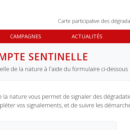
Carte participative des dégrada
CAMPAGNES
ACTUALITÉS
MPTE SENTINELLE
lle de la nature à l'aide du formulaire ci-dessous
 la nature vous permet de signaler des dégradation
pléter vos signalements, et de suivre les démarch