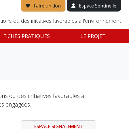
Faire un don
Espace Sentinelle
tions ou des initiatives favorables à l'environnement
FICHES PRATIQUES
LE PROJET
s ou des initiatives favorables à
es engagées.
ESPACE SIGNALEMENT