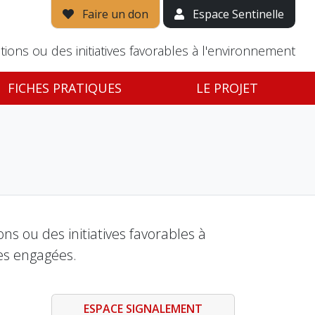
Faire un don
Espace Sentinelle
tions ou des initiatives favorables à l'environnement
FICHES PRATIQUES
LE PROJET
s ou des initiatives favorables à
es engagées.
ESPACE SIGNALEMENT