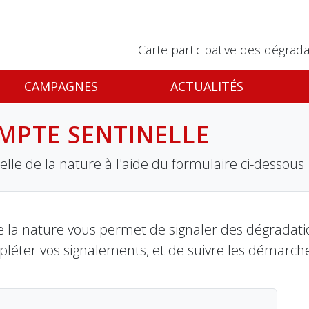
Carte participative des dégrada
CAMPAGNES
ACTUALITÉS
MPTE SENTINELLE
lle de la nature à l'aide du formulaire ci-dessous
 la nature vous permet de signaler des dégradation
pléter vos signalements, et de suivre les démarch