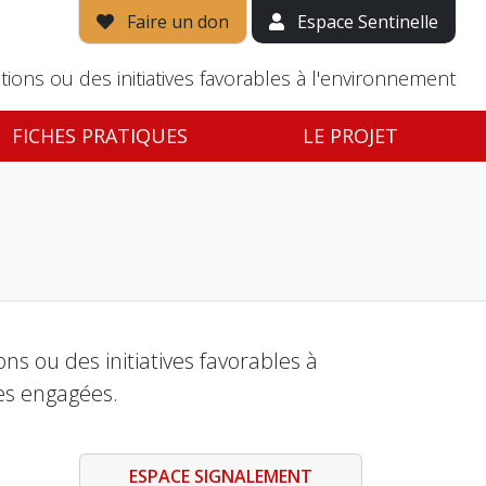
Faire un don
Espace Sentinelle
tions ou des initiatives favorables à l'environnement
FICHES PRATIQUES
LE PROJET
s ou des initiatives favorables à
es engagées.
ESPACE SIGNALEMENT