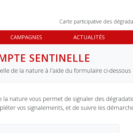
Carte participative des dégrada
CAMPAGNES
ACTUALITÉS
MPTE SENTINELLE
lle de la nature à l'aide du formulaire ci-dessous
 la nature vous permet de signaler des dégradation
pléter vos signalements, et de suivre les démarch