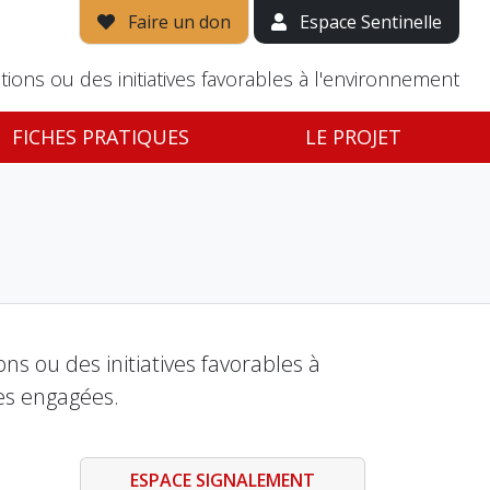
Faire un don
Espace Sentinelle
tions ou des initiatives favorables à l'environnement
FICHES PRATIQUES
LE PROJET
s ou des initiatives favorables à
es engagées.
ESPACE SIGNALEMENT