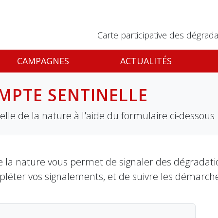
Carte participative des dégrada
CAMPAGNES
ACTUALITÉS
MPTE SENTINELLE
lle de la nature à l'aide du formulaire ci-dessous
 la nature vous permet de signaler des dégradation
pléter vos signalements, et de suivre les démarch