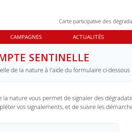
Carte participative des dégrada
CAMPAGNES
ACTUALITÉS
MPTE SENTINELLE
lle de la nature à l'aide du formulaire ci-dessous
 la nature vous permet de signaler des dégradation
pléter vos signalements, et de suivre les démarch