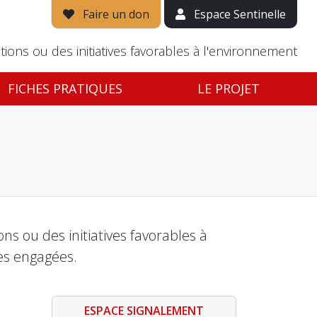
Faire un don
Espace Sentinelle
tions ou des initiatives favorables à l'environnement
FICHES PRATIQUES
LE PROJET
s ou des initiatives favorables à
es engagées.
ESPACE SIGNALEMENT