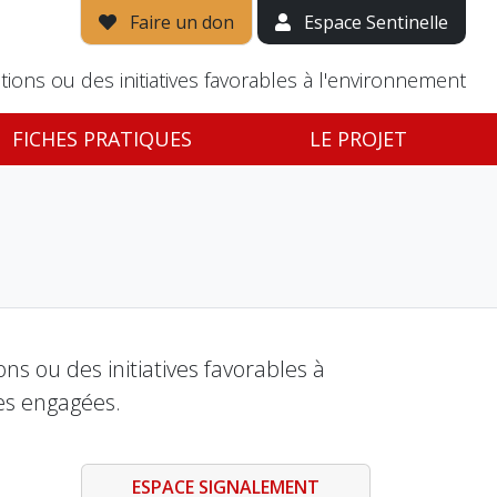
Faire un don
Espace Sentinelle
tions ou des initiatives favorables à l'environnement
FICHES PRATIQUES
LE PROJET
s ou des initiatives favorables à
es engagées.
ESPACE SIGNALEMENT