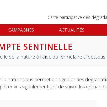
Carte participative des dégrada
CAMPAGNES
ACTUALITÉS
MPTE SENTINELLE
lle de la nature à l'aide du formulaire ci-dessous
 la nature vous permet de signaler des dégradation
pléter vos signalements, et de suivre les démarch