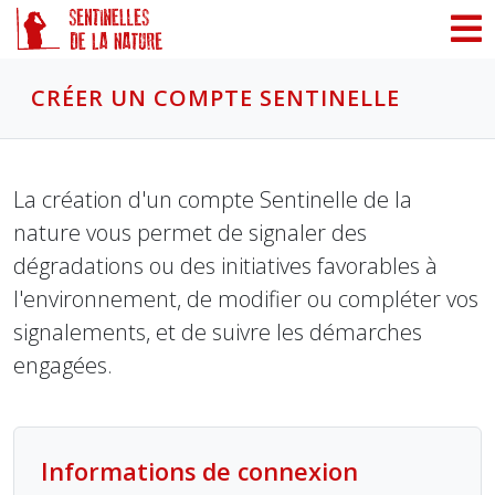
Panneau de gestion des cookies
CRÉER UN COMPTE SENTINELLE
La création d'un compte Sentinelle de la
nature vous permet de signaler des
dégradations ou des initiatives favorables à
l'environnement, de modifier ou compléter vos
signalements, et de suivre les démarches
engagées.
Informations de connexion