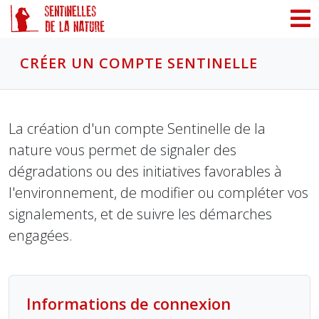
Panneau de gestion des cookies
CRÉER UN COMPTE SENTINELLE
La création d'un compte Sentinelle de la
nature vous permet de signaler des
dégradations ou des initiatives favorables à
l'environnement, de modifier ou compléter vos
signalements, et de suivre les démarches
engagées.
Informations de connexion