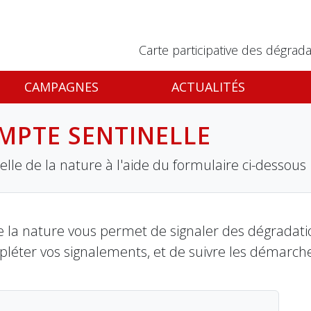
Carte participative des dégrada
CAMPAGNES
ACTUALITÉS
MPTE SENTINELLE
lle de la nature à l'aide du formulaire ci-dessous
 la nature vous permet de signaler des dégradation
pléter vos signalements, et de suivre les démarch