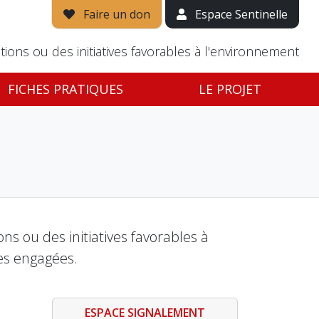
Faire un don
Espace Sentinelle
tions ou des initiatives favorables à l'environnement
FICHES PRATIQUES
LE PROJET
s ou des initiatives favorables à
es engagées.
ESPACE SIGNALEMENT