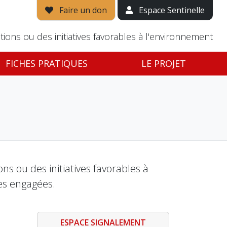
Faire un don
Espace Sentinelle
tions ou des initiatives favorables à l'environnement
FICHES PRATIQUES
LE PROJET
s ou des initiatives favorables à
es engagées.
ESPACE SIGNALEMENT