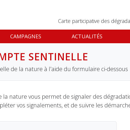
Carte participative des dégrada
CAMPAGNES
ACTUALITÉS
MPTE SENTINELLE
lle de la nature à l'aide du formulaire ci-dessous
 la nature vous permet de signaler des dégradation
pléter vos signalements, et de suivre les démarch