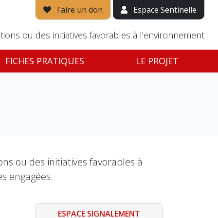
Faire un don
Espace Sentinelle
tions ou des initiatives favorables à l'environnement
FICHES PRATIQUES
LE PROJET
s ou des initiatives favorables à
es engagées.
ESPACE SIGNALEMENT