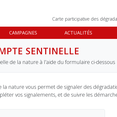
Carte participative des dégrada
CAMPAGNES
ACTUALITÉS
MPTE SENTINELLE
lle de la nature à l'aide du formulaire ci-dessous
 la nature vous permet de signaler des dégradation
pléter vos signalements, et de suivre les démarch