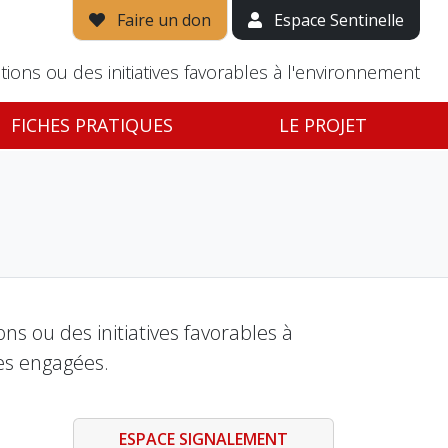
Faire un don
Espace Sentinelle
tions ou des initiatives favorables à l'environnement
FICHES PRATIQUES
LE PROJET
s ou des initiatives favorables à
es engagées.
ESPACE SIGNALEMENT