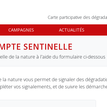
Carte participative des dégrada
CAMPAGNES
ACTUALITÉS
MPTE SENTINELLE
lle de la nature à l'aide du formulaire ci-dessous
 la nature vous permet de signaler des dégradation
pléter vos signalements, et de suivre les démarch