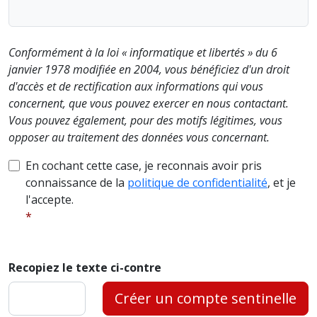
Conformément à la loi « informatique et libertés » du 6
janvier 1978 modifiée en 2004, vous bénéficiez d'un droit
d'accès et de rectification aux informations qui vous
concernent, que vous pouvez exercer en nous contactant.
Vous pouvez également, pour des motifs légitimes, vous
opposer au traitement des données vous concernant.
En cochant cette case, je reconnais avoir pris
connaissance de la
politique de confidentialité
, et je
l'accepte.
Recopiez le texte ci-contre
Créer un compte sentinelle