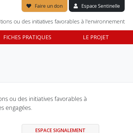
Faire un don
Espace Sentinelle
tions ou des initiatives favorables à l'environnement
FICHES PRATIQUES
LE PROJET
s ou des initiatives favorables à
es engagées.
ESPACE SIGNALEMENT