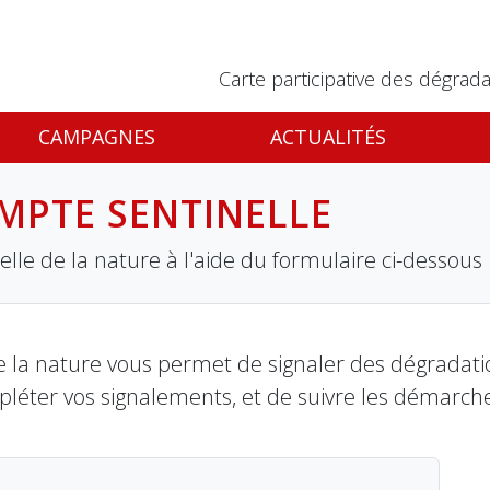
Carte participative des dégrada
CAMPAGNES
ACTUALITÉS
MPTE SENTINELLE
lle de la nature à l'aide du formulaire ci-dessous
 la nature vous permet de signaler des dégradation
pléter vos signalements, et de suivre les démarch