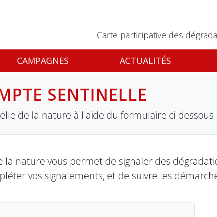
Carte participative des dégrada
CAMPAGNES
ACTUALITÉS
MPTE SENTINELLE
lle de la nature à l'aide du formulaire ci-dessous
 la nature vous permet de signaler des dégradation
pléter vos signalements, et de suivre les démarch