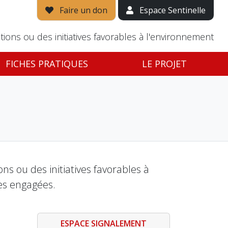
Faire un don
Espace Sentinelle
tions ou des initiatives favorables à l'environnement
FICHES PRATIQUES
LE PROJET
s ou des initiatives favorables à
es engagées.
ESPACE SIGNALEMENT