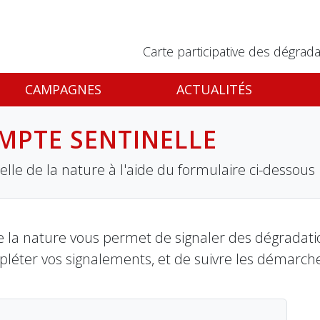
Carte participative des dégrada
CAMPAGNES
ACTUALITÉS
MPTE SENTINELLE
lle de la nature à l'aide du formulaire ci-dessous
 la nature vous permet de signaler des dégradation
pléter vos signalements, et de suivre les démarch