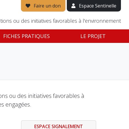
Faire un don
Espace Sentinelle
tions ou des initiatives favorables à l'environnement
FICHES PRATIQUES
LE PROJET
s ou des initiatives favorables à
es engagées.
ESPACE SIGNALEMENT