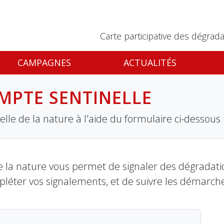
Carte participative des dégrada
CAMPAGNES
ACTUALITÉS
MPTE SENTINELLE
lle de la nature à l'aide du formulaire ci-dessous
 la nature vous permet de signaler des dégradation
pléter vos signalements, et de suivre les démarch