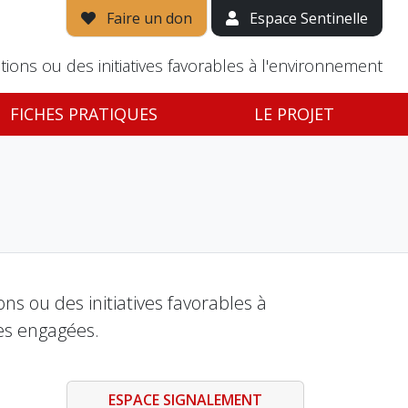
Faire un don
Espace Sentinelle
tions ou des initiatives favorables à l'environnement
FICHES PRATIQUES
LE PROJET
s ou des initiatives favorables à
es engagées.
ESPACE SIGNALEMENT