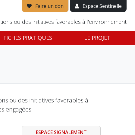
Faire un don
Espace Sentinelle
tions ou des initiatives favorables à l'environnement
FICHES PRATIQUES
LE PROJET
s ou des initiatives favorables à
es engagées.
ESPACE SIGNALEMENT