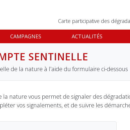
Carte participative des dégrada
CAMPAGNES
ACTUALITÉS
MPTE SENTINELLE
lle de la nature à l'aide du formulaire ci-dessous
 la nature vous permet de signaler des dégradation
pléter vos signalements, et de suivre les démarch