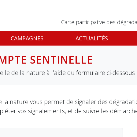
Carte participative des dégrada
CAMPAGNES
ACTUALITÉS
MPTE SENTINELLE
lle de la nature à l'aide du formulaire ci-dessous
 la nature vous permet de signaler des dégradation
pléter vos signalements, et de suivre les démarch