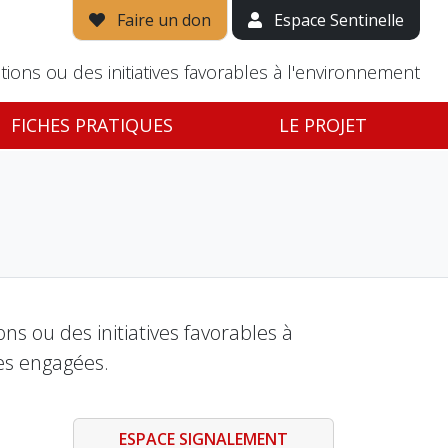
Faire un don
Espace Sentinelle
tions ou des initiatives favorables à l'environnement
FICHES PRATIQUES
LE PROJET
s ou des initiatives favorables à
es engagées.
ESPACE SIGNALEMENT