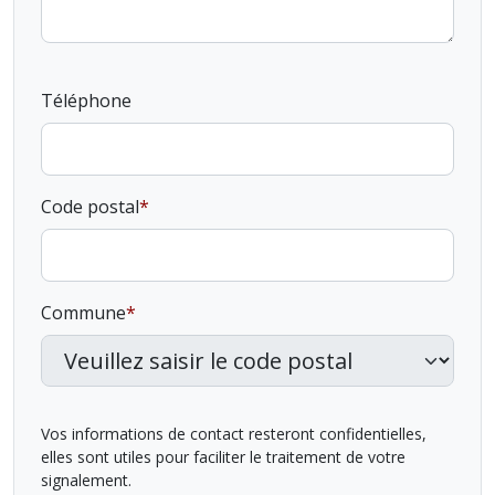
Téléphone
Code postal
Commune
Vos informations de contact resteront confidentielles,
elles sont utiles pour faciliter le traitement de votre
signalement.