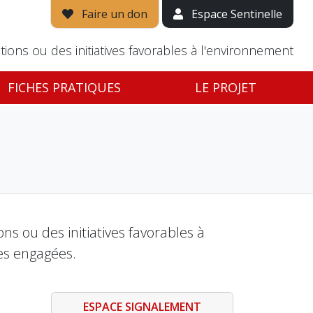
Faire un don
Espace Sentinelle
tions ou des initiatives favorables à l'environnement
FICHES PRATIQUES
LE PROJET
s ou des initiatives favorables à
es engagées.
ESPACE SIGNALEMENT