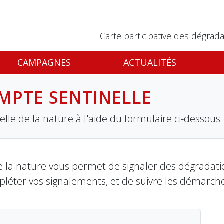
Carte participative des dégrada
CAMPAGNES
ACTUALITÉS
MPTE SENTINELLE
lle de la nature à l'aide du formulaire ci-dessous
 la nature vous permet de signaler des dégradation
pléter vos signalements, et de suivre les démarch