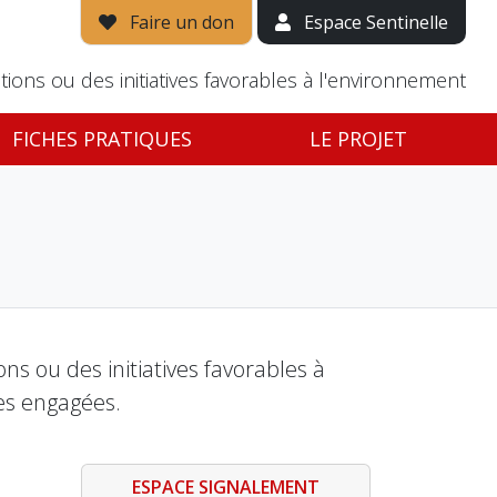
Faire un don
Espace Sentinelle
tions ou des initiatives favorables à l'environnement
FICHES PRATIQUES
LE PROJET
s ou des initiatives favorables à
es engagées.
ESPACE SIGNALEMENT