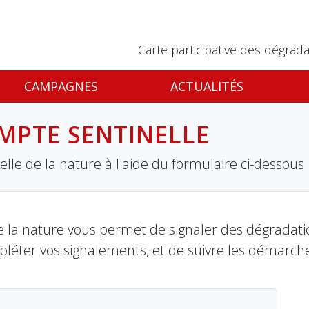
Carte participative des dégrada
CAMPAGNES
ACTUALITÉS
MPTE SENTINELLE
lle de la nature à l'aide du formulaire ci-dessous
 la nature vous permet de signaler des dégradation
pléter vos signalements, et de suivre les démarch