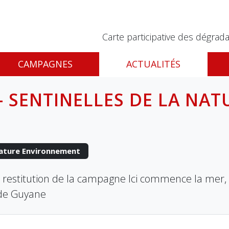
Carte participative des dégrada
CAMPAGNES
ACTUALITÉS
- SENTINELLES DE LA NAT
ature Environnement
estitution de la campagne Ici commence la mer, 
u de Guyane