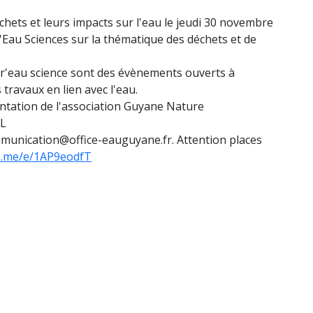
hets et leurs impacts sur l'eau le jeudi 30 novembre
Eau Sciences sur la thématique des déchets et de
pér'eau science sont des évènements ouverts à
 travaux en lien avec l'eau.
ntation de l'association Guyane Nature
SL
mmunication@office-eauguyane.fr. Attention places
fb.me/e/1AP9eodfT