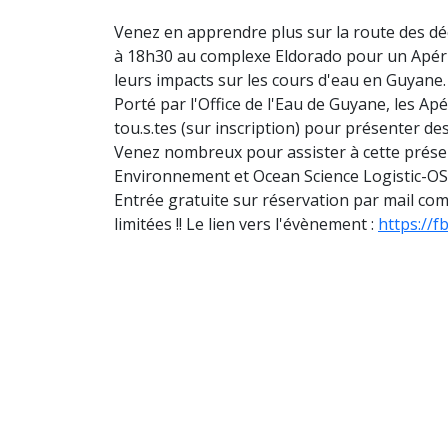
Venez en apprendre plus sur la route des déc
à 18h30 au complexe Eldorado pour un Apér'
leurs impacts sur les cours d'eau en Guyane.
Porté par l'Office de l'Eau de Guyane, les A
tou.s.tes (sur inscription) pour présenter des
Venez nombreux pour assister à cette prése
Environnement et Ocean Science Logistic-O
Entrée gratuite sur réservation par mail co
limitées !! Le lien vers l'évènement :
https://