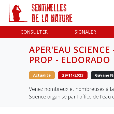
Panneau de gestion des cookies
CONSULTER
SIGNALER
APER'EAU SCIENCE 
PROP - ELDORADO
Actualité
29/11/2023
Guyane N
Venez nombreux et nombreuses à la r
Science organisé par l'office de l'ea