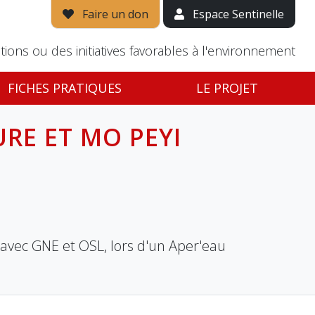
Faire un don
Espace Sentinelle
tions ou des initiatives favorables à l'environnement
FICHES PRATIQUES
LE PROJET
URE ET MO PEYI
avec GNE et OSL, lors d'un Aper'eau