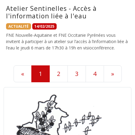
Atelier Sentinelles - Accès à
l'information liée à l'eau
ACTUALITÉ
14/02/2025
FNE Nouvelle-Aquitaine et FNE Occitanie Pyrénées vous
invitent à participer à un atelier sur l’accès à l’information liée à
l’eau le jeudi 6 mars de 17h30 à 19h en visioconférence.
«
1
2
3
4
»