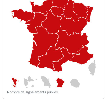
Nombre de signalements publiés