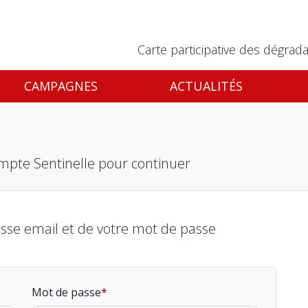
Carte participative des dégrada
CAMPAGNES
ACTUALITÉS
mpte Sentinelle pour continuer
esse email et de votre mot de passe
Mot de passe