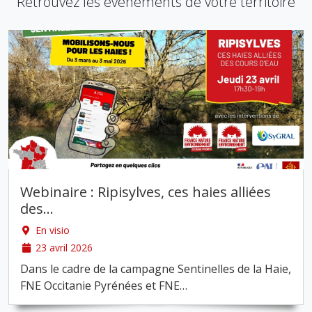
Retrouvez les événements de votre territoire
Webinaire : Ripisylves, ces haies alliées
des
…
En visio
23 avril 2026
Dans le cadre de la campagne Sentinelles de la Haie,
FNE Occitanie Pyrénées et FNE
…