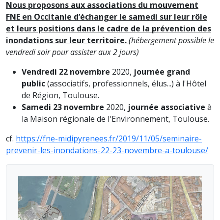
Nous proposons aux associations du mouvement
FNE en Occitanie d’échanger le samedi sur leur rôle
et leurs positions dans le cadre de la prévention des
inondations sur leur territoire.
(hébergement possible le
vendredi soir pour assister aux 2 jours)
Vendredi 22 novembre
2020,
journée grand
public
(associatifs, professionnels, élus...) à l'Hôtel
de Région, Toulouse.
Samedi 23 novembre
2020,
journée associative
à
la Maison régionale de l'Environnement, Toulouse.
cf.
https://fne-midipyrenees.fr/2019/11/05/seminaire-
prevenir-les-inondations-22-23-novembre-a-toulouse/