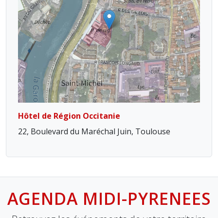
Hôtel de Région Occitanie
22, Boulevard du Maréchal Juin, Toulouse
AGENDA MIDI-PYRENEES