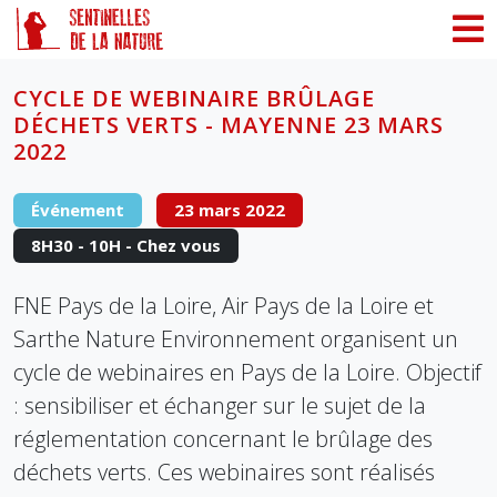
Panneau de gestion des cookies
CYCLE DE WEBINAIRE BRÛLAGE
DÉCHETS VERTS - MAYENNE 23 MARS
2022
Événement
23 mars 2022
8H30 - 10H - Chez vous
FNE Pays de la Loire, Air Pays de la Loire et
Sarthe Nature Environnement organisent un
cycle de webinaires en Pays de la Loire. Objectif
: sensibiliser et échanger sur le sujet de la
réglementation concernant le brûlage des
déchets verts. Ces webinaires sont réalisés