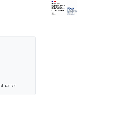
lluantes