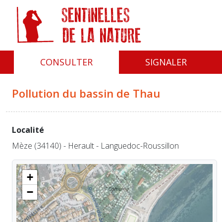
Panneau de gestion des cookies
CONSULTER
SIGNALER
Pollution du bassin de Thau
Localité
Mèze (34140) - Herault - Languedoc-Roussillon
+
−