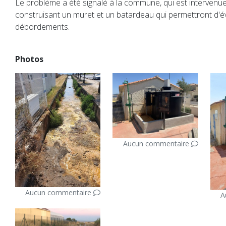
Le problème a été signalé à la commune, qui est intervenu
construisant un muret et un batardeau qui permettront d'év
débordements.
Photos
Aucun commentaire
Aucun commentaire
A