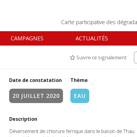
Carte participative des dégrada
CAMPAGNES
ACTUALITÉS
Suivre ce signalement
Date de constatation
Thème
20 JUILLET 2020
EAU
Description
Déversement de chlorure ferrique dans le bassin de Thau.