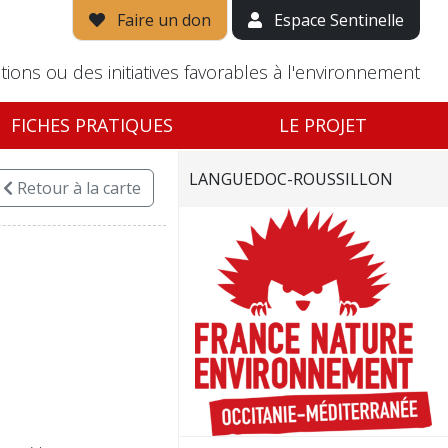
Faire un don
Espace Sentinelle
tions ou des initiatives favorables à l'environnement
FICHES PRATIQUES
LE PROJET
LANGUEDOC-ROUSSILLON
Retour
à la carte