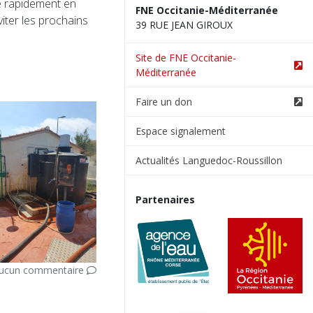
e rapidement en
FNE Occitanie-Méditerranée
iter les prochains
39 RUE JEAN GIROUX
Site de FNE Occitanie-
Méditerranée
Faire un don
Espace signalement
Actualités Languedoc-Roussillon
Partenaires
ucun commentaire