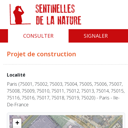
Panneau de gestion des cookies
CONSULTER
SIGNALER
Projet de construction
Localité
Paris (75001, 75002, 75003, 75004, 75005, 75006, 75007,
75008, 75009, 75010, 75011, 75012, 75013, 75014, 75015,
75116, 75016, 75017, 75018, 75019, 75020) - Paris - Ile-
De-France
+