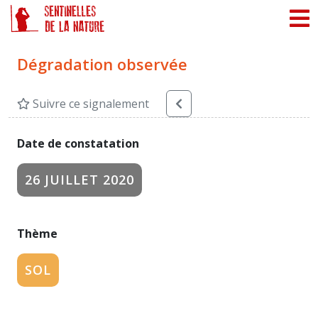
Panneau de gestion des cookies
Dégradation observée
Suivre ce signalement
Date de constatation
26 JUILLET 2020
Thème
SOL