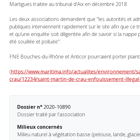
Martigues traitée au tribunal d'Aix en décembre 2018.
Les deux associations demandent que "les autorités et adm
publiques interviennent rapidement sur le site afin que ce tr
et qu’une enquête soit diligentée afin de savoir si la nappe 
été souillée et polluée".
FNE Bouches-du-Rhône et Anticor pourraient porter plainte 
(
https://www.maritima.info/actualites/environnement/s
crau/12234/saint-martin-de-crau-enfouissement-illegal
Dossier n°
2020-10890
Dossier traité par l'association
Milieux concernés
Milieu naturel à végétation basse (pelouse, lande, glacie