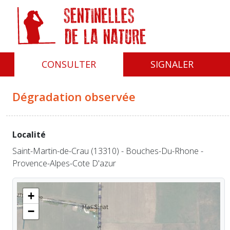
Panneau de gestion des cookies
CONSULTER
SIGNALER
Dégradation observée
Localité
Saint-Martin-de-Crau (13310) - Bouches-Du-Rhone -
Provence-Alpes-Cote D'azur
+
−