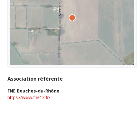
Association référente
FNE Bouches-du-Rhône
https://www.fne13.fr/