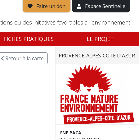
Faire un don
Espace Sentinelle
tions ou des initiatives favorables à l'environnement
FICHES PRATIQUES
LE PROJET
PROVENCE-ALPES-COTE D'AZUR
Retour
à la carte
FNE PACA