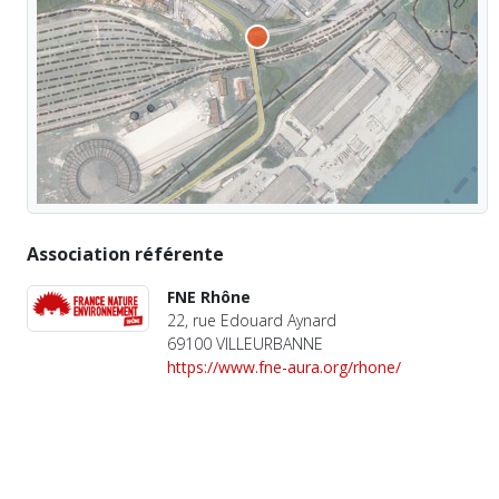
Association référente
FNE Rhône
22, rue Edouard Aynard
69100 VILLEURBANNE
https://www.fne-aura.org/rhone/