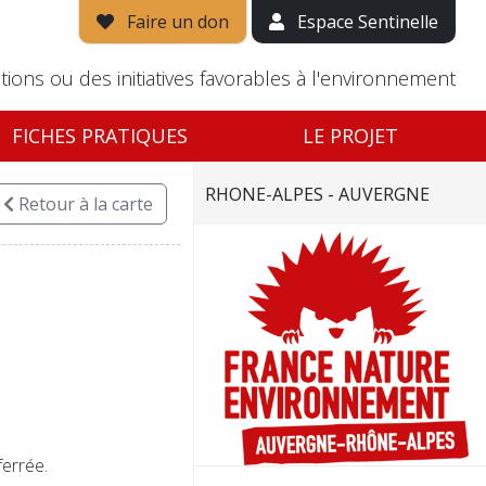
Faire un don
Espace Sentinelle
tions ou des initiatives favorables à l'environnement
FICHES PRATIQUES
LE PROJET
RHONE-ALPES - AUVERGNE
Retour
à la carte
ferrée.