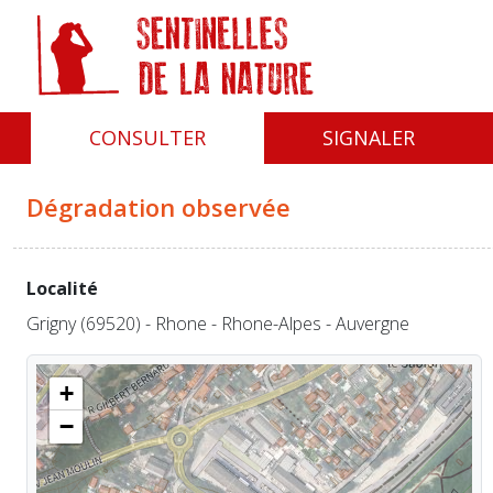
Panneau de gestion des cookies
CONSULTER
SIGNALER
Dégradation observée
Localité
Grigny (69520) - Rhone - Rhone-Alpes - Auvergne
+
−