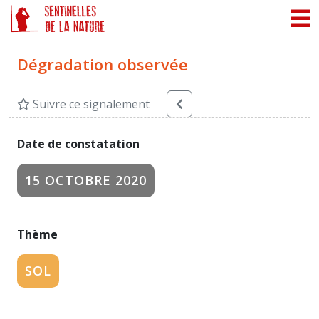
Panneau de gestion des cookies
Dégradation observée
Suivre ce signalement
Date de constatation
15 OCTOBRE 2020
Thème
SOL