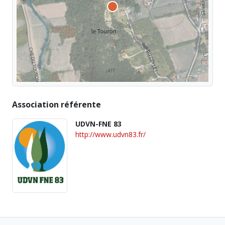
Association référente
UDVN-FNE 83
http://www.udvn83.fr/