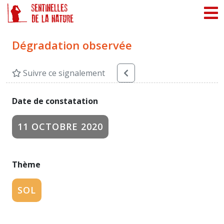
Panneau de gestion des cookies
Dégradation observée
Suivre ce signalement
Date de constatation
11 OCTOBRE 2020
Thème
SOL